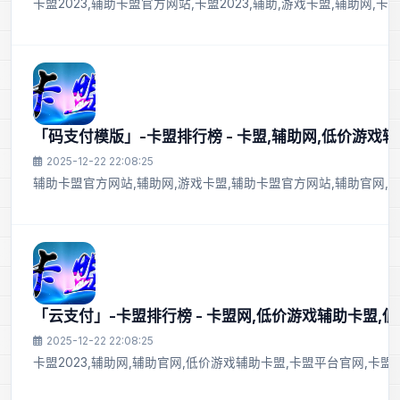
卡盟2023,辅助卡盟官方网站,卡盟2023,辅助,游戏卡盟,辅助网,卡盟
「码支付模版」-卡盟排行榜 - 卡盟,辅助网,低价游戏
2025-12-22 22:08:25
辅助卡盟官方网站,辅助网,游戏卡盟,辅助卡盟官方网站,辅助官网,辅助
「云支付」-卡盟排行榜 - 卡盟网,低价游戏辅助卡盟,
2025-12-22 22:08:25
卡盟2023,辅助网,辅助官网,低价游戏辅助卡盟,卡盟平台官网,卡盟平