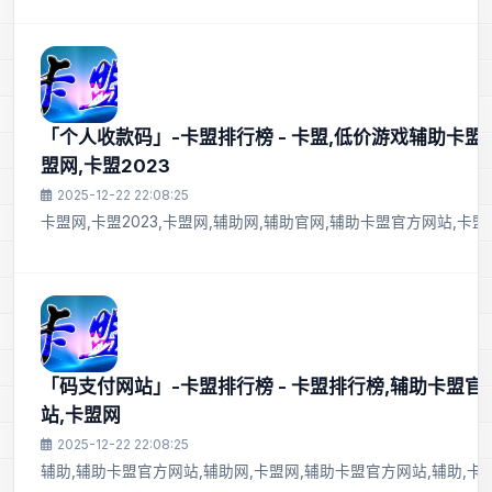
「个人收款码」-卡盟排行榜 - 卡盟,低价游戏辅助卡盟,
盟网,卡盟2023
2025-12-22 22:08:25
卡盟网,卡盟2023,卡盟网,辅助网,辅助官网,辅助卡盟官方网站,卡盟
「码支付网站」-卡盟排行榜 - 卡盟排行榜,辅助卡盟官
站,卡盟网
2025-12-22 22:08:25
辅助,辅助卡盟官方网站,辅助网,卡盟网,辅助卡盟官方网站,辅助,