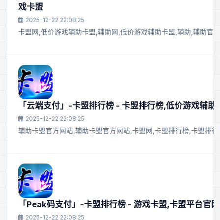
戏卡盟
2025-12-22 22:08:25
卡盟网,低价游戏辅助卡盟,辅助网,低价游戏辅助卡盟,辅助,辅助官网
「云端支付」-卡盟排行榜 - 卡盟排行榜,低价游戏辅助
2025-12-22 22:08:25
辅助卡盟官方网站,辅助卡盟官方网站,卡盟网,卡盟排行榜,卡盟排行
「Peak码支付」-卡盟排行榜 - 游戏卡盟,卡盟平台官网
2025-12-22 22:08:25