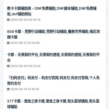
数卡卡盟辅助网 - DNF免费辅助,DNF脚本辅助,DNF免费辅
助,dnf辅助网站
2023-06-20 06:20:14
858卡盟 - 荒野行动辅助,荒野行动辅助,魔兽世界辅助,暗区突
围卡盟
2023-06-21 14:24:06
卡盟 - 无畏契约平台,无畏契约透视,无畏契约透视,无畏契约平
台
2023-06-20 06:21:04
「扫码支付」码支付 - 码支付官网,码支付,码支付官网,个人免
签约支付
2026-02-14 01:16:30
377卡盟 - 堡垒之夜卡盟,堡垒之夜卡盟,街头篮球辅助,街头篮
球辅助