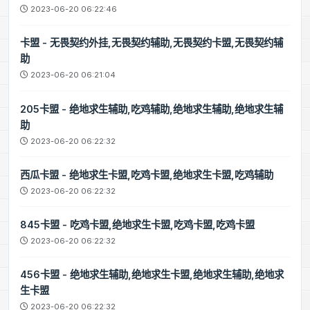
2023-06-20 06:22:46
卡盟 - 无畏契约外挂,无畏契约辅助,无畏契约卡盟,无畏契约辅
助
2023-06-20 06:21:04
205卡盟 - 绝地求生辅助,吃鸡辅助,绝地求生辅助,绝地求生辅
助
2023-06-20 06:22:32
西瓜卡盟 - 绝地求生卡盟,吃鸡卡盟,绝地求生卡盟,吃鸡辅助
2023-06-20 06:22:32
845卡盟 - 吃鸡卡盟,绝地求生卡盟,吃鸡卡盟,吃鸡卡盟
2023-06-20 06:22:32
456卡盟 - 绝地求生辅助,绝地求生卡盟,绝地求生辅助,绝地求
生卡盟
2023-06-20 06:22:32