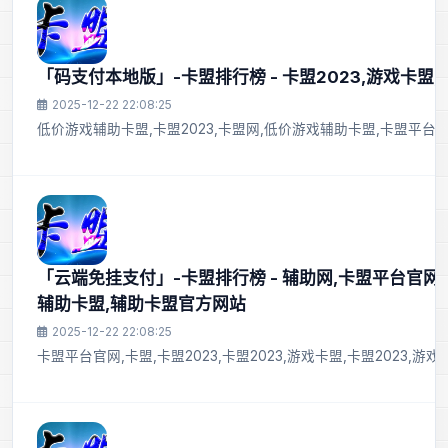
「码支付本地版」-卡盟排行榜 - 卡盟2023,游戏卡盟,
2025-12-22 22:08:25
低价游戏辅助卡盟,卡盟2023,卡盟网,低价游戏辅助卡盟,卡盟平台
「云端免挂支付」-卡盟排行榜 - 辅助网,卡盟平台官网
辅助卡盟,辅助卡盟官方网站
2025-12-22 22:08:25
卡盟平台官网,卡盟,卡盟2023,卡盟2023,游戏卡盟,卡盟2023,游