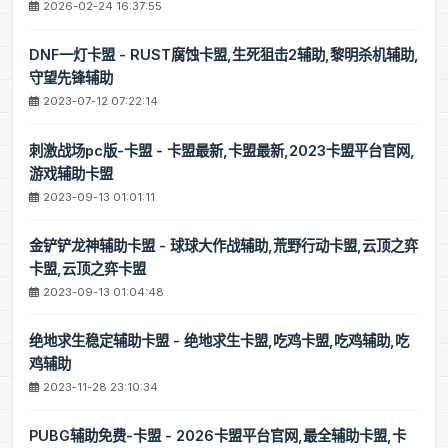
2026-02-24 16:37:55
DNF一灯卡盟 - RUST腐蚀卡盟,生死狙击2辅助,黎明杀机辅助,
守望先锋辅助
2023-07-12 07:22:14
刺激战场pc版-卡盟 - 卡盟最新,卡盟最新,2023卡盟平台官网,
游戏辅助卡盟
2023-09-13 01:01:11
金铲铲龙神辅助卡盟 - 球球大作战辅助,荒野行动卡盟,云顶之弈
卡盟,云顶之弈卡盟
2023-09-13 01:04:48
绝地求生稳定辅助卡盟 - 绝地求生卡盟,吃鸡卡盟,吃鸡辅助,吃
鸡辅助
2023-11-28 23:10:34
PUBG辅助免费-卡盟 - 2026卡盟平台官网,最全辅助卡盟,卡