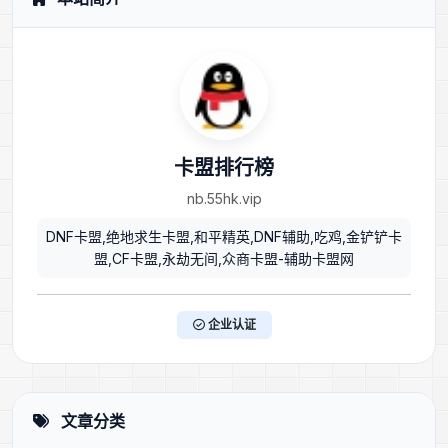
卡盟排行榜
nb.55hk.vip
DNF卡盟,绝地求生卡盟,和平精英,DNF辅助,吃鸡,金铲铲卡
盟,CF卡盟,永劫无间,众商卡盟-辅助卡盟网
企业认证
文章分类