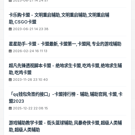
2023-06-21 14:24:57
卡乐购卡盟 - 文明重启辅助,文明重启辅助,文明重启辅
助,CSGO卡盟
2023-06-21 14:23:38
星星助手-卡盟 - 卡盟最新,卡盟第一,卡盟网,专业的游戏辅助
2026-02-24 16:11:13
超凡先锋透视脚本卡盟 - 绝地求生卡盟,吃鸡卡盟,绝地求生辅
助,吃鸡卡盟
2023-11-28 23:10:40
「qq钱包免签约接口」-卡盟排行榜 - 辅助,辅助官网,卡盟,卡
盟2023
2025-12-22 22:08:15
游戏辅助教学卡盟 - 街头篮球辅助,风暴奇侠卡盟,超级人类辅
助,超级人类辅助