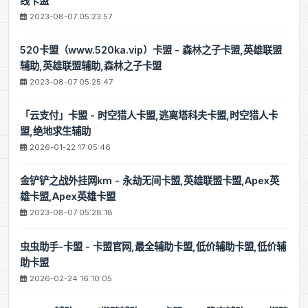
线卡盟
2023-08-07 05:23:57
520卡盟（www.520ka.vip）卡盟 - 森林之子卡盟,英雄联盟
辅助,英雄联盟辅助,森林之子卡盟
2023-08-07 05:25:47
「云支付」卡盟 - 时空猎人卡盟,逃离塔科夫卡盟,时空猎人卡
盟,绝地求生辅助
2026-01-22 17:05:46
金铲铲之战外挂网km - 永劫无间卡盟,英雄联盟卡盟,Apex英
雄卡盟,Apex英雄卡盟
2023-08-07 05:28:18
虫虫助手-卡盟 - 卡盟官网,最全辅助卡盟,低价辅助卡盟,低价辅
助卡盟
2026-02-24 16:10:05