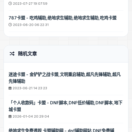
2023-07-27 19:07:59
787卡盟 - 吃鸡辅助,绝地求生辅助,绝地求生辅助,吃鸡卡盟
2023-06-20 06:22:31
随机文章
迷途卡盟 - 金铲铲之战卡盟,文明重启辅助,超凡先锋辅助,超凡
先锋辅助
2023-06-21 14:23:23
「个人收款码」卡盟 - DNF脚本,DNF低价辅助,DNF脚本,地下
城卡盟
2026-01-04 20:29:04
绝地求生免费透视 卡盟辅助网 - dnf辅助网站,DNF免费辅