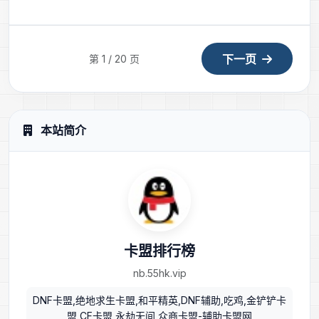
下一页
第 1 / 20 页
本站简介
卡盟排行榜
nb.55hk.vip
DNF卡盟,绝地求生卡盟,和平精英,DNF辅助,吃鸡,金铲铲卡
盟,CF卡盟,永劫无间,众商卡盟-辅助卡盟网