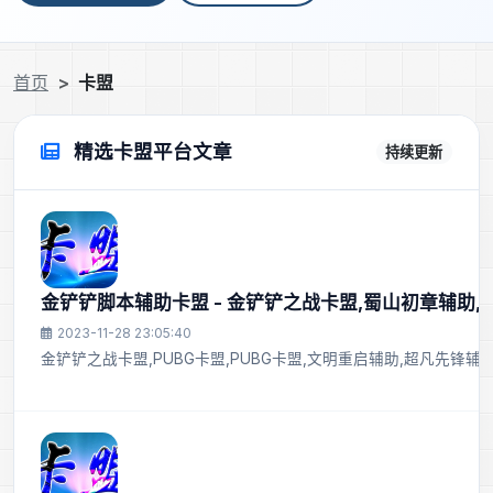
首页
卡盟
精选卡盟平台文章
持续更新
金铲铲脚本辅助卡盟 - 金铲铲之战卡盟,蜀山初章辅助,
2023-11-28 23:05:40
金铲铲之战卡盟,PUBG卡盟,PUBG卡盟,文明重启辅助,超凡先锋辅助,