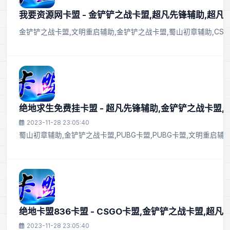
我要资源网卡盟 - 金铲铲之战卡盟,超凡先锋辅助,超凡
金铲铲之战卡盟,文明重启辅助,金铲铲之战卡盟,蜀山初章辅助,CS
绝地求生免费挂卡盟 - 超凡先锋辅助,金铲铲之战卡盟
2023-11-28 23:05:40
蜀山初章辅助,金铲铲之战卡盟,PUBG卡盟,PUBG卡盟,文明重启辅
绝地卡盟836卡盟 - CSGO卡盟,金铲铲之战卡盟,超
2023-11-28 23:05:40