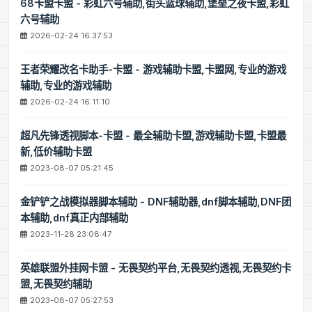
68卡盟卡盟 - 彩虹六号辅助,街头篮球辅助,堡垒之夜卡盟,彩虹
六号辅助
2026-02-24 16:37:53
王者荣耀改名卡助手-卡盟 - 游戏辅助卡盟,卡盟网,专业的游戏
辅助,专业的游戏辅助
2026-02-24 16:11:10
超凡先锋透视脚本-卡盟 - 最全辅助卡盟,游戏辅助卡盟,卡盟最
新,低价辅助卡盟
2023-08-07 05:21:45
金铲铲之战模拟器脚本辅助 - DNF辅助器,dnf脚本辅助,DNF团
本辅助,dnf真正内部辅助
2023-11-28 23:08:47
英雄联盟外挂网卡盟 - 无畏契约平台,无畏契约透视,无畏契约卡
盟,无畏契约辅助
2023-08-07 05:27:53