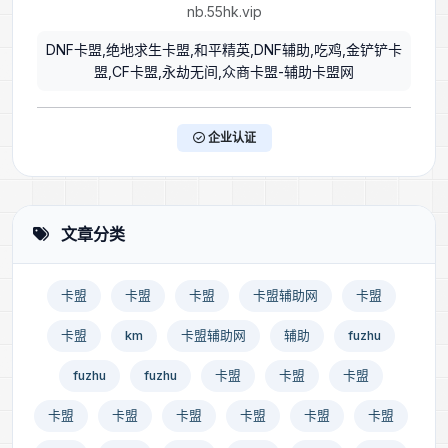
nb.55hk.vip
DNF卡盟,绝地求生卡盟,和平精英,DNF辅助,吃鸡,金铲铲卡
盟,CF卡盟,永劫无间,众商卡盟-辅助卡盟网
企业认证
文章分类
卡盟
卡盟
卡盟
卡盟辅助网
卡盟
卡盟
km
卡盟辅助网
辅助
fuzhu
fuzhu
fuzhu
卡盟
卡盟
卡盟
卡盟
卡盟
卡盟
卡盟
卡盟
卡盟