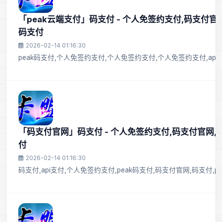
「peak云端支付」码支付 - 个人免签约支付,码支付官网
码支付
2026-02-14 01:16:30
peak码支付,个人免签约支付,个人免签约支付,个人免签约支付,api支
「码支付官网」码支付 - 个人免签约支付,码支付官网,
付
2026-02-14 01:16:30
码支付,api支付,个人免签约支付,peak码支付,码支付官网,码支付,