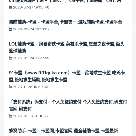
dnf辅助私服-卡盟 - 卡盟第一,卡盟平台,卡盟最新,卡盟官网
2023-07-27 19:08:48
自瞄辅助-卡盟 - 卡盟平台,卡盟第一,游戏辅助卡盟,卡盟平台
2026-02-24 16:10:07
LOL辅助卡盟 - 风暴奇侠卡盟,英雄杀卡盟,堡垒之夜卡盟,街头
篮球辅助
2026-02-24 16:37:55
91卡盟（www.991quka.com）卡盟 - 绝地求生卡盟,吃鸡卡
盟,绝地求生辅助,绝地求生卡盟
2023-11-28 19:59:36
「支付系统」码支付 - 个人免签约支付,个人免签约支付,码支付
官网,码支付
2026-02-14 01:16:27
蜂窝助手-卡盟 - 卡盟网,卡盟官网,最全辅助卡盟,卡盟最新