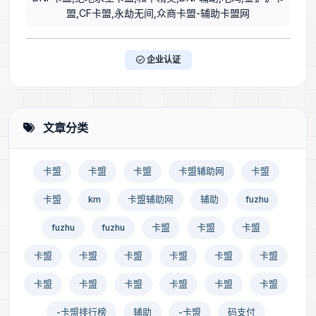
盟,CF卡盟,永劫无间,众商卡盟-辅助卡盟网
企业认证
文章分类
卡盟
卡盟
卡盟
卡盟辅助网
卡盟
卡盟
km
卡盟辅助网
辅助
fuzhu
fuzhu
fuzhu
卡盟
卡盟
卡盟
卡盟
卡盟
卡盟
卡盟
卡盟
卡盟
卡盟
卡盟
卡盟
卡盟
卡盟
卡盟
-卡盟排行榜
辅助
-卡盟
码支付