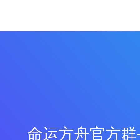
命运方舟官方群