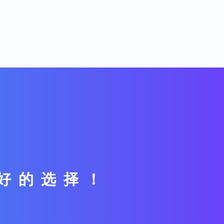
好的选择！