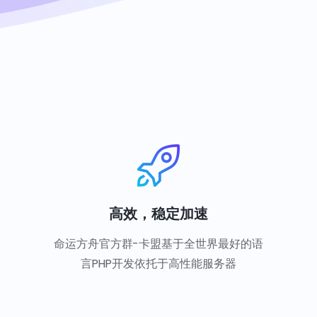
高效，稳定加速
命运方舟官方群-卡盟基于全世界最好的语
言PHP开发依托于高性能服务器