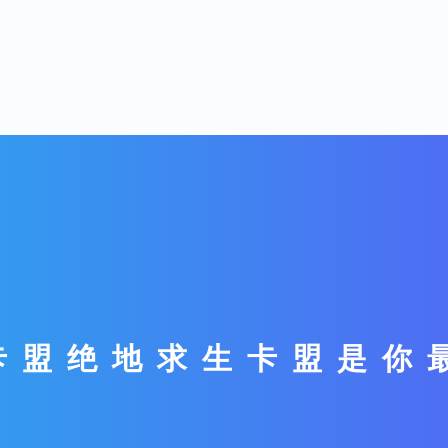
卡盟绝地求生卡盟是你