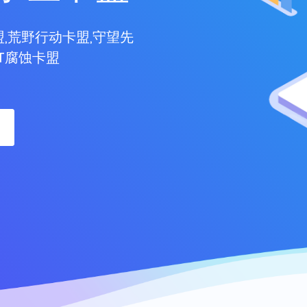
,荒野行动卡盟,守望先
ST腐蚀卡盟