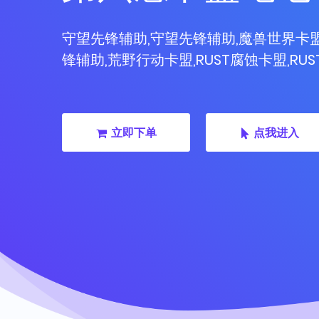
守望先锋辅助,守望先锋辅助,魔兽世界卡盟
锋辅助,荒野行动卡盟,RUST腐蚀卡盟,RU
立即下单
点我进入