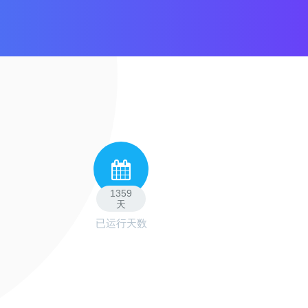
1359
天
已运行天数