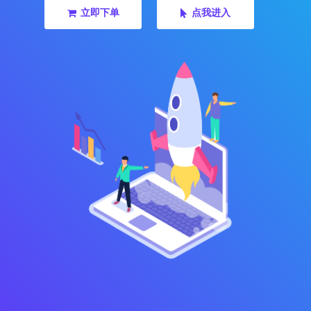
立即下单
点我进入