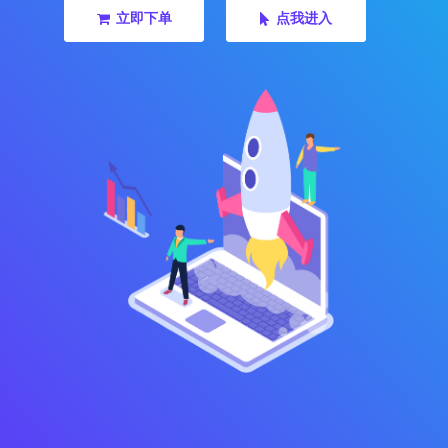
立即下单
点我进入