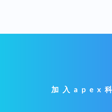
加入ape