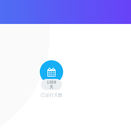
1359
天
已运行天数