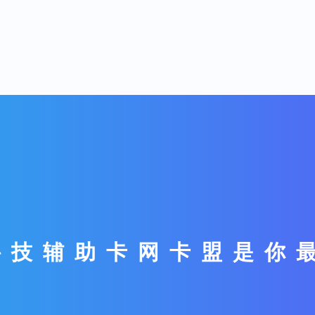
x科技辅助卡网卡盟是你