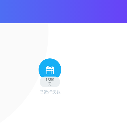
1359
天
已运行天数