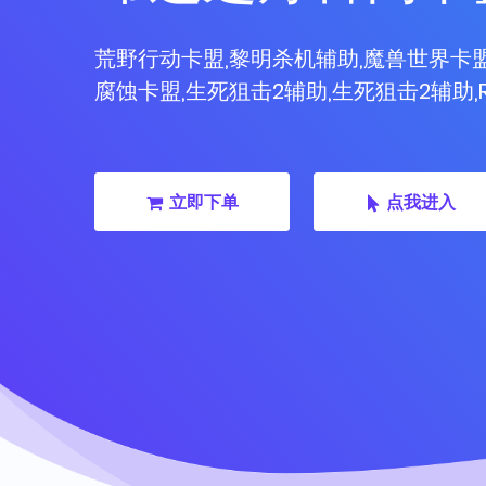
荒野行动卡盟,黎明杀机辅助,魔兽世界卡盟,
腐蚀卡盟,生死狙击2辅助,生死狙击2辅助,
立即下单
点我进入