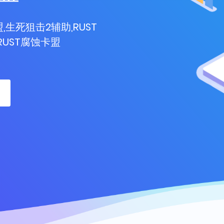
生死狙击2辅助,RUST
RUST腐蚀卡盟