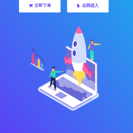
立即下单
点我进入