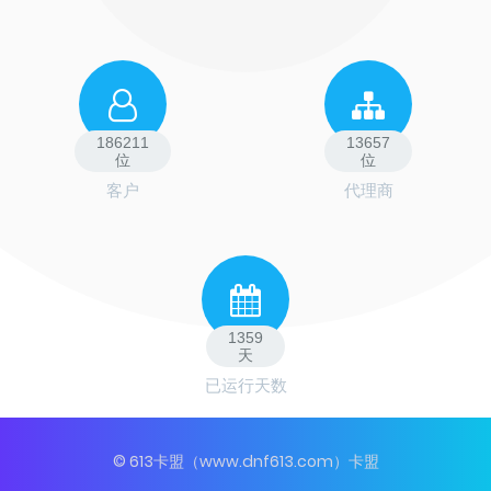
186211
13657
位
位
客户
代理商
1359
天
已运行天数
© 613卡盟（www.dnf613.com）卡盟