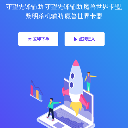
守望先锋辅助,守望先锋辅助,魔兽世界卡盟,
黎明杀机辅助,魔兽世界卡盟
立即下单
点我进入