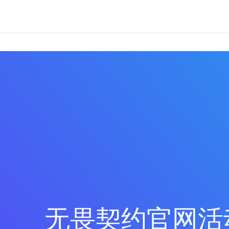
无畏契约官网活