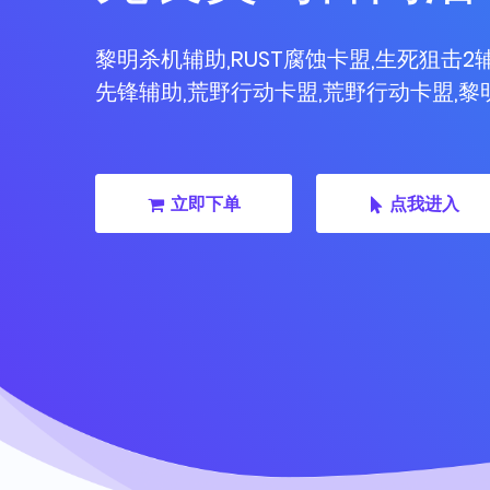
黎明杀机辅助,RUST腐蚀卡盟,生死狙击2辅
先锋辅助,荒野行动卡盟,荒野行动卡盟,
立即下单
点我进入