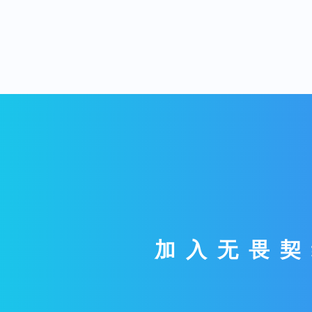
加入无畏契