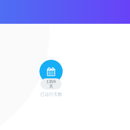
1359
天
已运行天数