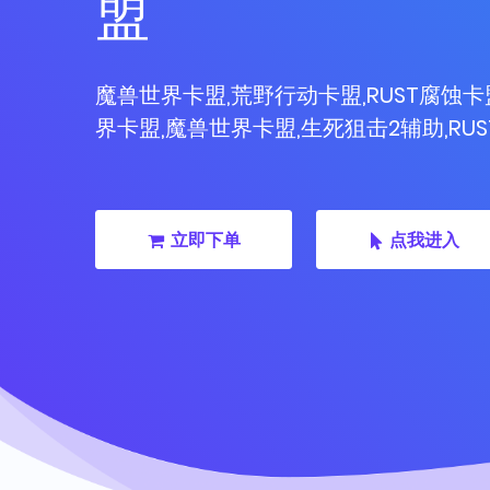
盟
魔兽世界卡盟,荒野行动卡盟,RUST腐蚀卡
界卡盟,魔兽世界卡盟,生死狙击2辅助,RU
立即下单
点我进入