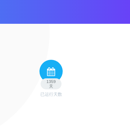
1359
天
已运行天数