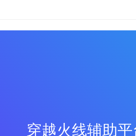
穿越火线辅助平