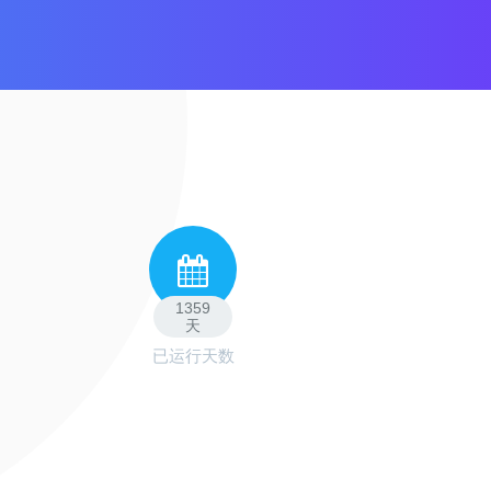
1359
天
已运行天数