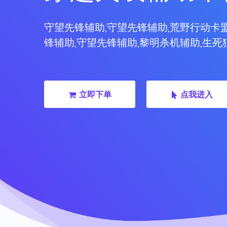
守望先锋辅助,守望先锋辅助,荒野行动卡盟
锋辅助,守望先锋辅助,黎明杀机辅助,生死
立即下单
点我进入