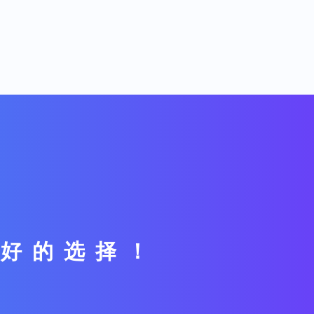
最好的选择！